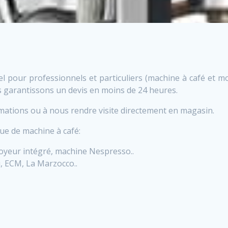
 pour professionnels et particuliers (machine à café et mo
garantissons un devis en moins de 24 heures.
rmations ou à nous rendre visite directement en magasin.
ue de machine à café:
oyeur intégré, machine Nespresso..
i, ECM, La Marzocco..