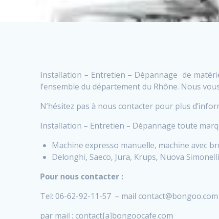
Installation – Entretien – Dépannage de matériel
l’ensemble du département du Rhône. Nous vous 
N’hésitez pas à nous contacter pour plus d’info
Installation – Entretien – Dépannage toute marq
Machine expresso manuelle, machine avec br
Delonghi, Saeco, Jura, Krups, Nuova Simonell
Pour nous contacter :
Tel: 06-62-92-11-57 – mail contact@bongoo.com
par mail : contact[a]bongoocafe.com