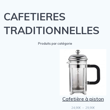
CAFETIERES
TRADITIONNELLES
Produits par catégorie
Cafetière à piston
Plage
24,90
€
–
29,90
€