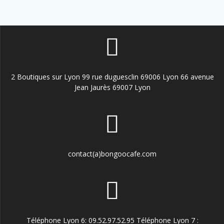
37,90€
2 Boutiques sur Lyon 99 rue duguesclin 69006 Lyon 66 avenue
Jean Jaurès 69007 Lyon
contact(a)bongoocafe.com
Téléphone Lyon 6: 09.52.97.52.95 Téléphone Lyon 7 :