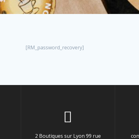
[RM_password_recovery]
2 Boutiques sur Lyon 99 rue
con