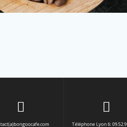
tact(a)bongoocafe.com
Téléphone Lyon 6: 09.52.9