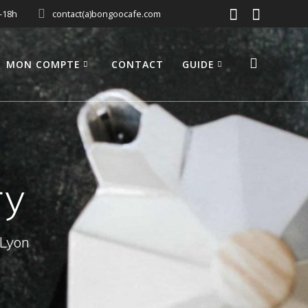
0-18h
contact(a)bongoocafe.com
MON COMPTE
CONTACT
GUIDE
ry
 Lyon