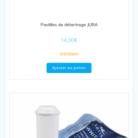
Pastilles de détartrage JURA
14,00
€
Entretien
Ajouter au panier