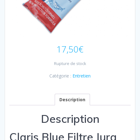
17,50
€
Rupture de stock
Catégorie :
Entretien
Description
Description
Claris Blue Filtre Jura