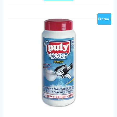
Promo !