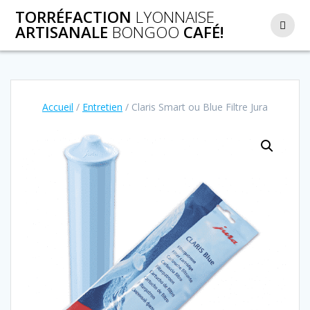
Passer
TORRÉFACTION
LYONNAISE
au
ARTISANALE
BONGOO
CAFÉ!
contenu
Accueil
/
Entretien
/ Claris Smart ou Blue Filtre Jura