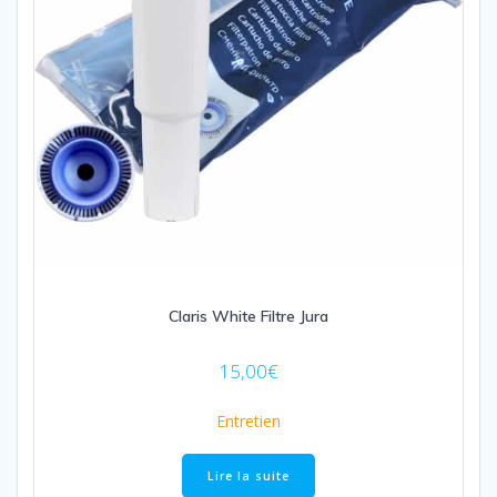
Claris White Filtre Jura
15,00
€
Entretien
Lire la suite