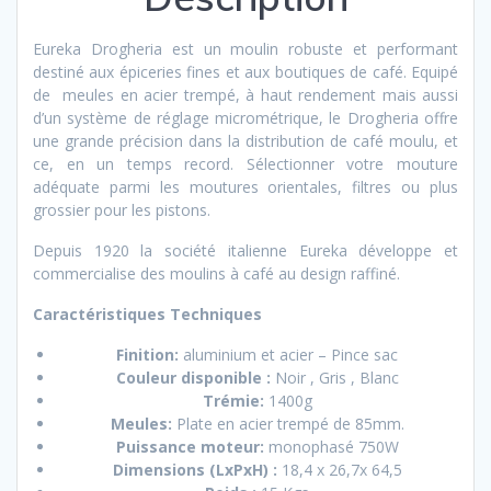
Eureka Drogheria est un moulin robuste et performant
destiné aux épiceries fines et aux boutiques de café. Equipé
de meules en acier trempé, à haut rendement mais aussi
d’un système de réglage micrométrique, le Drogheria offre
une grande précision dans la distribution de café moulu, et
ce, en un temps record. Sélectionner votre mouture
adéquate parmi les moutures orientales, filtres ou plus
grossier pour les pistons.
Depuis 1920 la société italienne Eureka développe et
commercialise des moulins à café au design raffiné.
Caractéristiques Techniques
Finition:
aluminium et acier – Pince sac
Couleur disponible :
Noir , Gris , Blanc
Trémie:
1400g
Meules:
Plate en acier trempé de 85mm.
Puissance moteur:
monophasé 750W
Dimensions (LxPxH) :
18,4 x 26,7x 64,5