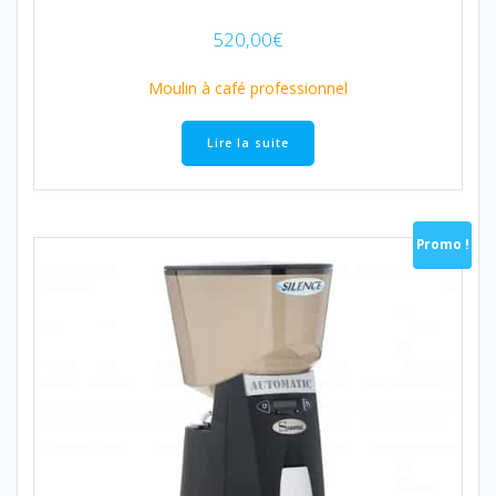
520,00
€
Moulin à café professionnel
Lire la suite
Promo !