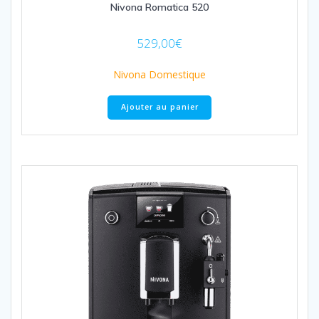
Nivona Romatica 520
529,00
€
Nivona Domestique
Ajouter au panier