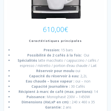
610,00
€
Caractéristiques principales
Pression:
15 bars
Possibilité de 2 cafés à la fois:
Oui
Spécialités
latte macchiato / cappuccino / cafés /
espresso / ristretto / portion d’eau chaude / Lait
Réservoir pour moulu
oui
Capacité du réservoir à eau:
2,2L
Eau chaude – buse vapeur :
oui – non
Capacité Journalière :
30 Cafés
Récipient à marc de café (max. portions):
14
Puissance:
Monophasé 230V – 1450W
Dimensions (HxLxP en cm) :
240 x 460 x 35
Garantie:
2 ans