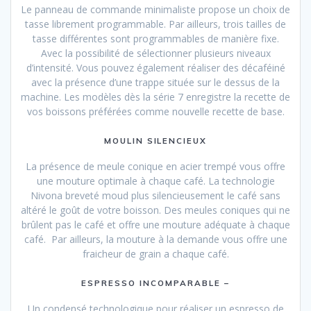
Le panneau de commande minimaliste propose un choix de
tasse librement programmable. Par ailleurs, trois tailles de
tasse différentes sont programmables de manière fixe.
Avec la possibilité de sélectionner plusieurs niveaux
d’intensité. Vous pouvez également réaliser des décaféiné
avec la présence d’une trappe située sur le dessus de la
machine. Les modèles dès la série 7 enregistre la recette de
vos boissons préférées comme nouvelle recette de base.
MOULIN SILENCIEUX
La présence de meule conique en acier trempé vous offre
une mouture optimale à chaque café. La technologie
Nivona breveté moud plus silencieusement le café sans
altéré le goût de votre boisson. Des meules coniques qui ne
brûlent pas le café et offre une mouture adéquate à chaque
café. Par ailleurs, la mouture à la demande vous offre une
fraicheur de grain a chaque café.
ESPRESSO INCOMPARABLE –
Un condensé technologique pour réaliser un espresso de