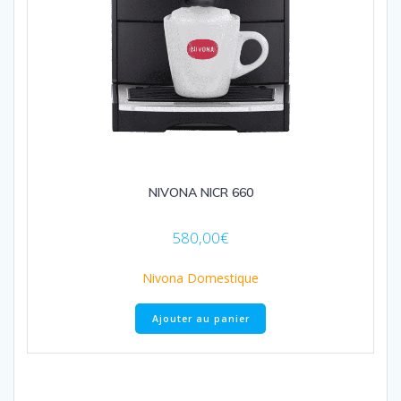
NIVONA NICR 660
580,00
€
Nivona Domestique
Ajouter au panier