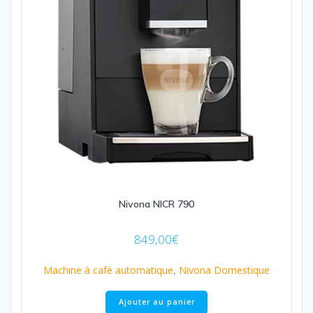
Nivona NICR 790
849,00
€
Machine à café automatique
,
Nivona Domestique
Ajouter au panier