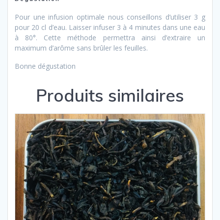
Pour une infusion optimale nous conseillons d’utiliser 3 g
pour 20 cl d’eau. Laisser infuser 3 à 4 minutes dans une eau
à 80°. Cette méthode permettra ainsi d’extraire un
maximum d’arôme sans brûler les feuilles.
Bonne dégustation
Produits similaires